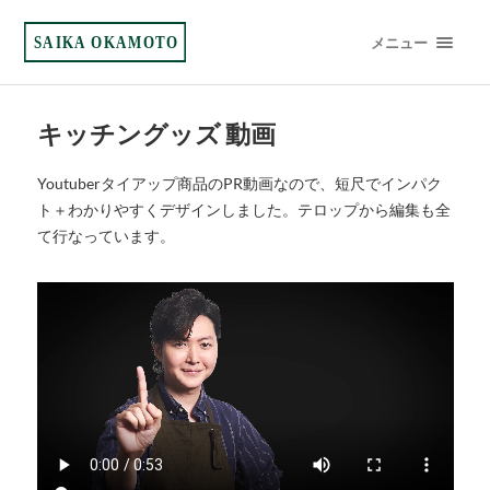
SAIKA OKAMOTO
メニュー
キッチングッズ 動画
Youtuberタイアップ商品のPR動画なので、短尺でインパク
ト＋わかりやすくデザインしました。テロップから編集も全
て行なっています。