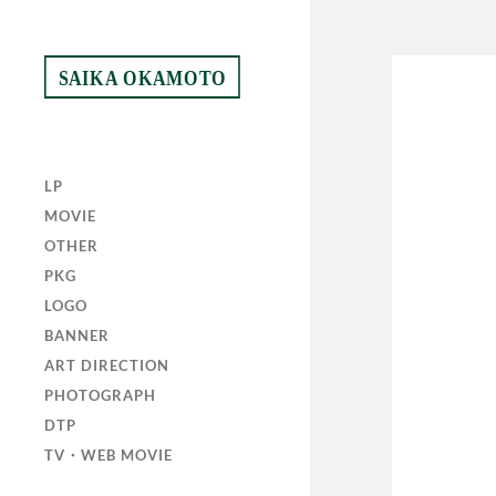
SAIKA OKAMOTO
LP
MOVIE
OTHER
PKG
LOGO
BANNER
ART DIRECTION
PHOTOGRAPH
DTP
TV・WEB MOVIE