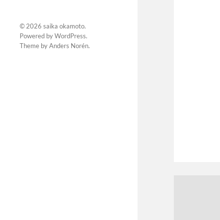
© 2026
saika okamoto
.
Powered by
WordPress
.
Theme by
Anders Norén
.