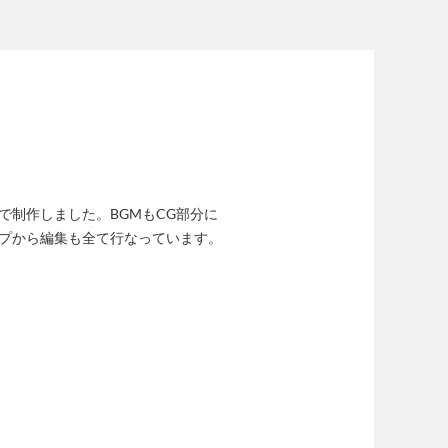
で制作しました。BGMもCG部分に
ップから編集も全て行なっています。