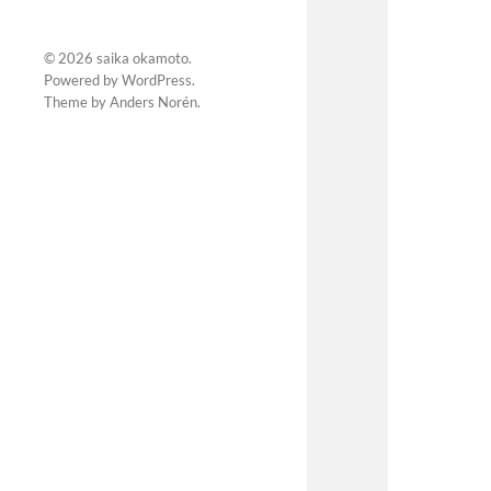
© 2026
saika okamoto
.
Powered by
WordPress
.
Theme by
Anders Norén
.