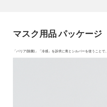
マスク用品 パッケージ
「バリア(除菌)」「冷感」を訴求に青とシルバーを使うことで