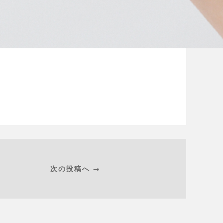
次の投稿へ →