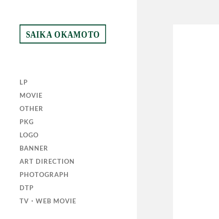
SAIKA OKAMOTO
LP
MOVIE
OTHER
PKG
LOGO
BANNER
ART DIRECTION
PHOTOGRAPH
DTP
TV・WEB MOVIE