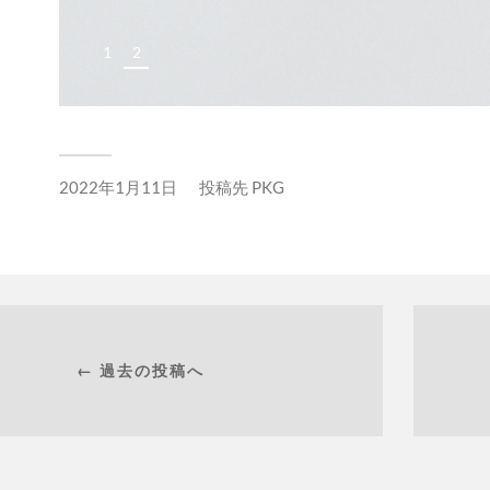
1
2
2022年1月11日
投稿先
PKG
← 過去の投稿へ